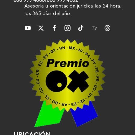
800 999 4000
/
800 999 4002
Asesoría u orientación jurídica las 24 hora,
los 365 días del año.
UBICACIÓN