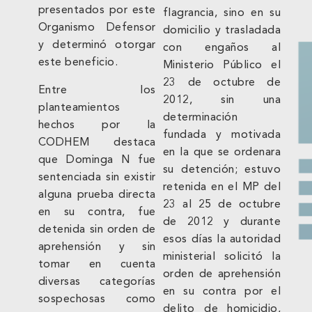
presentados por este
flagrancia, sino en su
Organismo Defensor
domicilio y trasladada
y determinó otorgar
con engaños al
este beneficio.
Ministerio Público el
23 de octubre de
Entre los
2012, sin una
planteamientos
determinación
hechos por la
fundada y motivada
CODHEM destaca
en la que se ordenara
que Dominga N fue
su detención; estuvo
sentenciada sin existir
retenida en el MP del
alguna prueba directa
23 al 25 de octubre
en su contra, fue
de 2012 y durante
detenida sin orden de
esos días la autoridad
aprehensión y sin
ministerial solicitó la
tomar en cuenta
orden de aprehensión
diversas categorías
en su contra por el
sospechosas como
delito de homicidio,