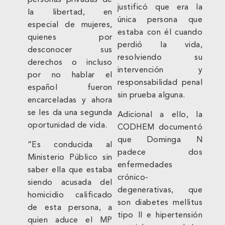
justificó que era la
la libertad, en
única persona que
especial de mujeres,
estaba con él cuando
quienes por
perdió la vida,
desconocer sus
resolviendo su
derechos o incluso
intervención y
por no hablar el
responsabilidad penal
español fueron
sin prueba alguna.
encarceladas y ahora
se les da una segunda
Adicional a ello, la
oportunidad de vida.
CODHEM documentó
que Dominga N
“Es conducida al
padece dos
Ministerio Público sin
enfermedades
saber ella que estaba
crónico-
siendo acusada del
degenerativas, que
homicidio calificado
son diabetes mellitus
de esta persona, a
tipo II e hipertensión
quien aduce el MP