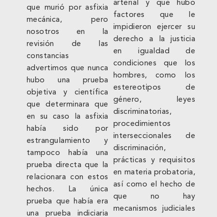
arterial y que hubo
que murió por asfixia
factores que le
mecánica, pero
impidieron ejercer su
nosotros en la
derecho a la justicia
revisión de las
en igualdad de
constancias
condiciones que los
advertimos que nunca
hombres, como los
hubo una prueba
estereotipos de
objetiva y científica
género, leyes
que determinara que
discriminatorias,
en su caso la asfixia
procedimientos
había sido por
interseccionales de
estrangulamiento y
discriminación,
tampoco había una
prácticas y requisitos
prueba directa que la
en materia probatoria,
relacionara con estos
así como el hecho de
hechos. La única
que no hay
prueba que había era
mecanismos judiciales
una prueba indiciaria