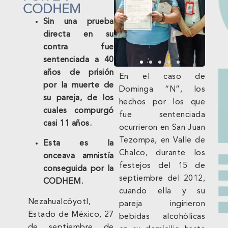
CODHEM
Sin una prueba
directa en su
contra fue
sentenciada a 40
años de prisión
En el caso de
por la muerte de
Dominga “N”, los
su pareja, de los
hechos por los que
cuales compurgó
fue sentenciada
casi 11 años.
ocurrieron en San Juan
Tezompa, en Valle de
Esta es la
Chalco, durante los
onceava amnistía
festejos del 15 de
conseguida por la
septiembre del 2012,
CODHEM.
cuando ella y su
Nezahualcóyotl,
pareja ingirieron
Estado de México, 27
bebidas alcohólicas
de septiembre de