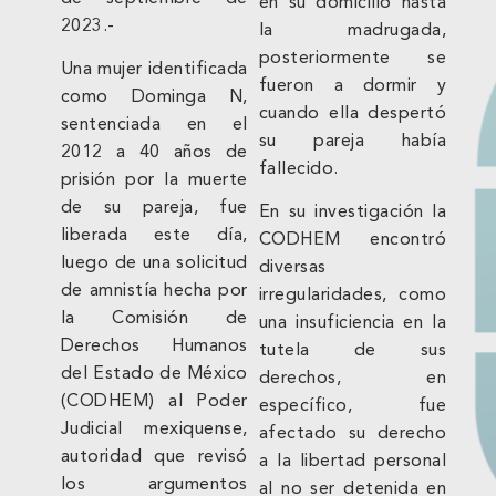
en su domicilio hasta
2023.-
la madrugada,
posteriormente se
Una mujer identificada
fueron a dormir y
como Dominga N,
cuando ella despertó
sentenciada en el
su pareja había
2012 a 40 años de
fallecido.
prisión por la muerte
de su pareja, fue
En su investigación la
liberada este día,
CODHEM encontró
luego de una solicitud
diversas
de amnistía hecha por
irregularidades, como
la Comisión de
una insuficiencia en la
Derechos Humanos
tutela de sus
del Estado de México
derechos, en
(CODHEM) al Poder
específico, fue
Judicial mexiquense,
afectado su derecho
autoridad que revisó
a la libertad personal
los argumentos
al no ser detenida en