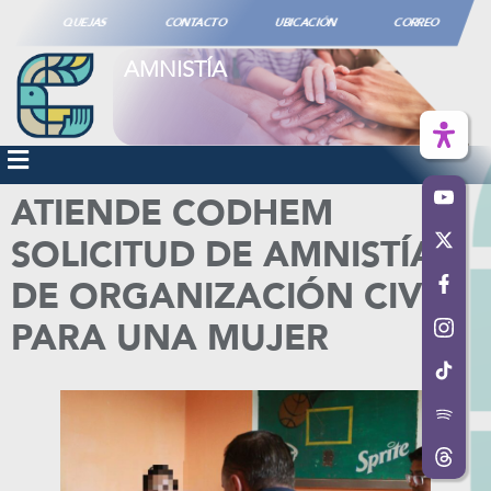
QUEJAS
CONTACTO
UBICACIÓN
CORREO
AMNISTÍA
ATIENDE CODHEM
SOLICITUD DE AMNISTÍA
DE ORGANIZACIÓN CIVIL
PARA UNA MUJER