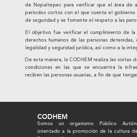
de Nopaltepec para verificar que el área de a
periodos cortos con el que cuenta el gobierno
de seguridad y se fomente el respeto a las pers
El objetivo fue verificar el cumplimiento de l
derechos humanos de las personas detenidas, e
legalidad y seguridad jurídica, así como a la int
De esta manera, la CODHEM realiza las visitas d
condiciones en las que se encuentra la infra
reciben las personas usuarias, a fin de que tenga
CODHEM
Somos un organismo Público Autó
orientado a la promoción de la cultura d