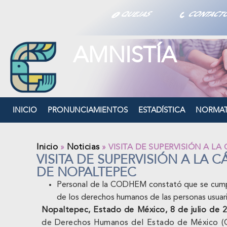
QUEJAS
CONTAC
AMNISTÍA
INICIO
PRONUNCIAMIENTOS
ESTADÍSTICA
NORMAT
Inicio
Noticias
»
»
VISITA DE SUPERVISIÓN A L
VISITA DE SUPERVISIÓN A LA 
DE NOPALTEPEC
Personal de la CODHEM constató que se cumpl
de los derechos humanos de las personas usuari
Nopaltepec, Estado de México, 8 de julio de 2
de Derechos Humanos del Estado de México (