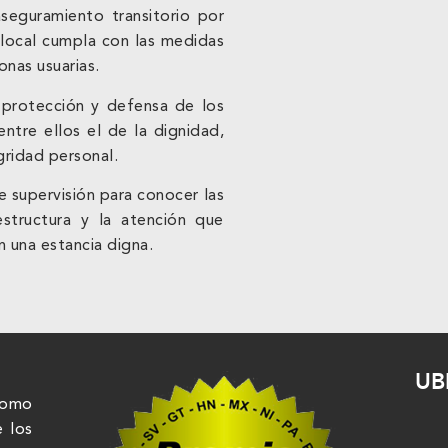
seguramiento transitorio por
 local cumpla con las medidas
onas usuarias.
a protección y defensa de los
ntre ellos el de la dignidad,
egridad personal.
e supervisión para conocer las
estructura y la atención que
n una estancia digna.
UB
nomo
e los