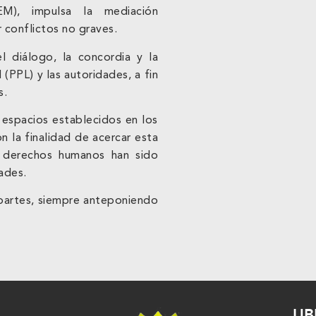
), impulsa la mediación
 conflictos no graves.
el diálogo, la concordia y la
(PPL) y las autoridades, a fin
s.
 espacios establecidos en los
on la finalidad de acercar esta
os derechos humanos han sido
ades.
 partes, siempre anteponiendo
UB