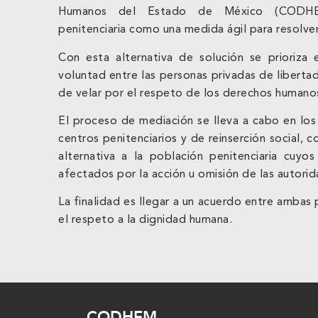
Humanos del Estado de México (CODHEM
penitenciaria como una medida ágil para resolver
Con esta alternativa de solución se prioriza 
voluntad entre las personas privadas de libertad 
de velar por el respeto de los derechos humano
El proceso de mediación se lleva a cabo en los
centros penitenciarios y de reinserción social, c
alternativa a la población penitenciaria cuy
afectados por la acción u omisión de las autorid
La finalidad es llegar a un acuerdo entre ambas
el respeto a la dignidad humana.
CODHEM