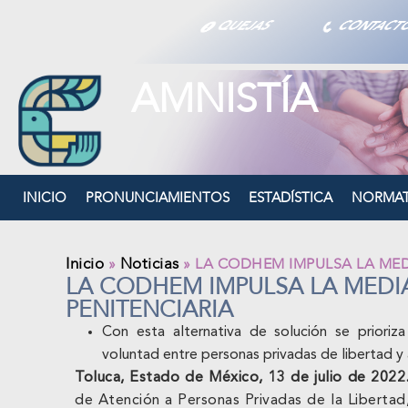
QUEJAS
CONTAC
AMNISTÍA
INICIO
PRONUNCIAMIENTOS
ESTADÍSTICA
NORMAT
Inicio
Noticias
»
»
LA CODHEM IMPULSA LA MED
LA CODHEM IMPULSA LA MEDI
PENITENCIARIA
Con esta alternativa de solución se prioriza
voluntad entre personas privadas de libertad y
Toluca, Estado de México, 13 de julio de 2022
de Atención a Personas Privadas de la Liberta