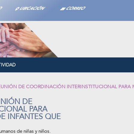
TO
UBICACIÓN
CORREO
IVIDAD
EUNIÓN DE COORDINACIÓN INTERINSTITUCIONAL PARA 
UNIÓN DE
CIONAL PARA
E INFANTES QUE
umanos de niñas y niños.