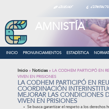
QUEJAS
CONTAC
AMNISTÍA
INICIO
PRONUNCIAMIENTOS
ESTADÍSTICA
NORMAT
Inicio
Noticias
»
»
LA CODHEM PARTICIPÓ EN R
VIVEN EN PRISIONES
LA CODHEM PARTICIPÓ EN RE
COORDINACIÓN INTERINSTITU
MEJORAR LAS CONDICIONES D
VIVEN EN PRISIONES
Se busca garantizar el respeto a los derechos h