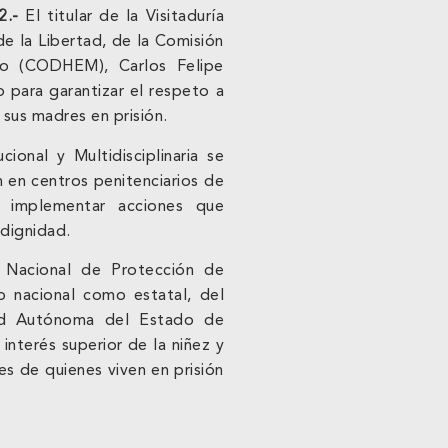
22.-
El titular de la Visitaduría
e la Libertad, de la Comisión
o (CODHEM), Carlos Felipe
 para garantizar el respeto a
sus madres en prisión.
cional y Multidisciplinaria se
en en centros penitenciarios de
e implementar acciones que
 dignidad.
a Nacional de Protección de
o nacional como estatal, del
dad Autónoma del Estado de
interés superior de la niñez y
es de quienes viven en prisión