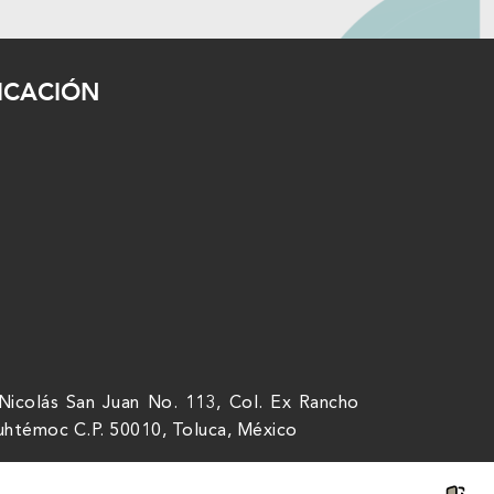
ICACIÓN
Nicolás San Juan No. 113, Col. Ex Rancho
uhtémoc C.P. 50010, Toluca, México