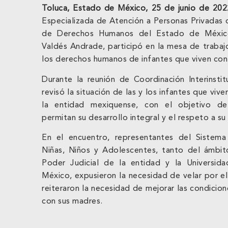
Toluca, Estado de México, 25 de junio de 20
Especializada de Atención a Personas Privadas d
de Derechos Humanos del Estado de Méxic
Valdés Andrade, participó en la mesa de trabajo
los derechos humanos de infantes que viven con 
Durante la reunión de Coordinación Interinstitu
revisó la situación de las y los infantes que viv
la entidad mexiquense, con el objetivo d
permitan su desarrollo integral y el respeto a su
En el encuentro, representantes del Sistem
Niñas, Niños y Adolescentes, tanto del ámbit
Poder Judicial de la entidad y la Universi
México, expusieron la necesidad de velar por el 
reiteraron la necesidad de mejorar las condicion
con sus madres.